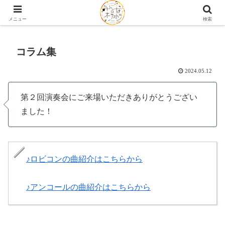
2026.12.26(土) 第６回演奏会「オーケストラ解体新SHOW」開催♩
メニュー
検索
コラム集
2024.05.12
第２回演奏会にご来場いただきありがとうござい
ました！
♪ロビコンの曲紹介はこちらから
♪アンコールの曲紹介はこちらから