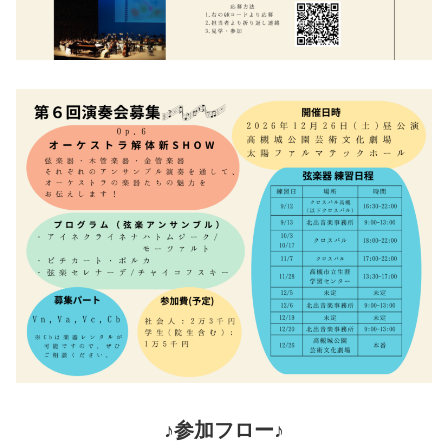
♪
参加フロー
♪