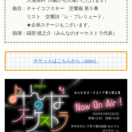
入場無料（0歳から入場いただけます）
曲目：チャイコフスキー 交響曲 第５番
リスト 交響詩「レ・プレリュード」
★企画ステージもございます。
指揮：礒部 慎之介（みんなのオーケストラ代表）
チケットはこちらから（teket）