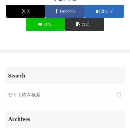
X
Facebook
はてブ
LINE
コピー
Search
Archives