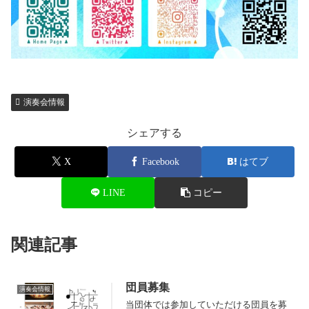
演奏会情報
シェアする
X
Facebook
はてブ
LINE
コピー
関連記事
団員募集
演奏会情報
当団体では参加していただける団員を募