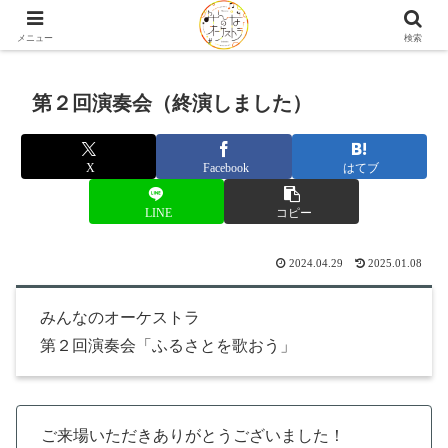
2026.12.26(土) 第６回演奏会「オーケストラ解体新SHOW」開催♩
メニュー
検索
第２回演奏会（終演しました）
X
Facebook
はてブ
LINE
コピー
2024.04.29
2025.01.08
みんなのオーケストラ
第２回演奏会「ふるさとを歌おう」
ご来場いただきありがとうございました！