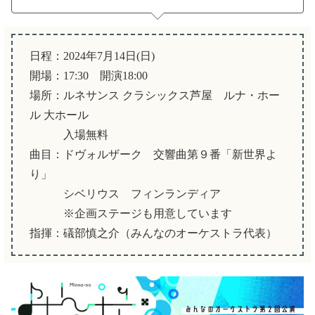
日程：2024年7月14日(日)
開場：17:30 開演18:00
場所：ルネサンス クラシックス芦屋 ルナ・ホー
ル 大ホール
入場無料
曲目：ドヴォルザーク 交響曲第９番「新世界よ
り」
シベリウス フィンランディア
※企画ステージも用意しています
指揮：礒部慎之介（みんなのオーケストラ代表）