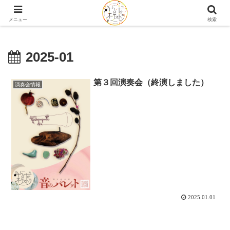
2026.12.26(土) 第６回演奏会「オーケストラ解体新SHOW」開催♩
メニュー
検索
2025-01
第３回演奏会（終演しました）
演奏会情報
2025.01.01